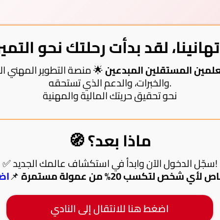
علمين المستقلين المبدعين
🌟 منصة التطوير المهني الأ
والخبرات، والدعم الذي تستحقه.
نحو تحقيق حريتك المالية والمهنية
🧭 ماذا بعد؟
✅ سجّل الدخول الآن وابدأ في استكشاف عالمك الجديد!
شخص لتكسب 20% من عمولة مستمرة
📌
اضغ
اضغط هنا للانتقال إلى النادي