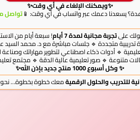
✨ويمكنك الإلغاء في أي وقت✨
اعدة؟ يسعدنا دعمك عبر واتساب في أي وقت: 📱
تواصل مع
 حصولك على
تجربة مجانية لمدة 7 أيام
تعليمية 🔹 أدوات ذكاء اصطناعي لتطوير مهاراتك وصناع
لات متنوعة 🔹 صور تعليمية عالية الدقة 🔹 مجتمع تعل
✨وكل أسبوع 1000 منتج جديد بإذن الله ✨
نية للتدريب والحلول الرقمية