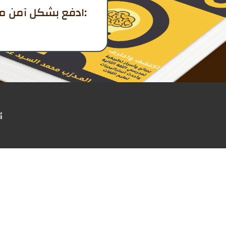
ادفع بشكل آمن من خلال:
أ