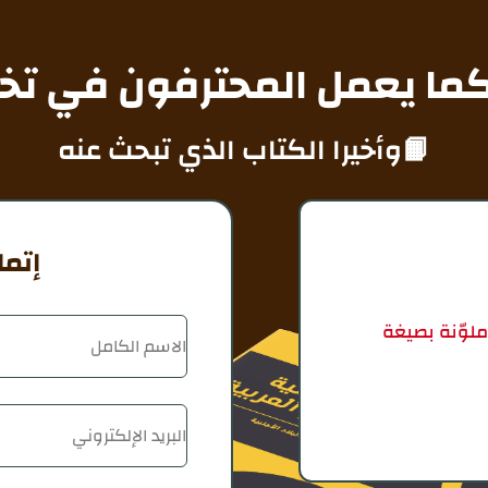
كما يعمل المحترفون في ت
وأخيرا الكتاب الذي تبحث عنه📙
إتما