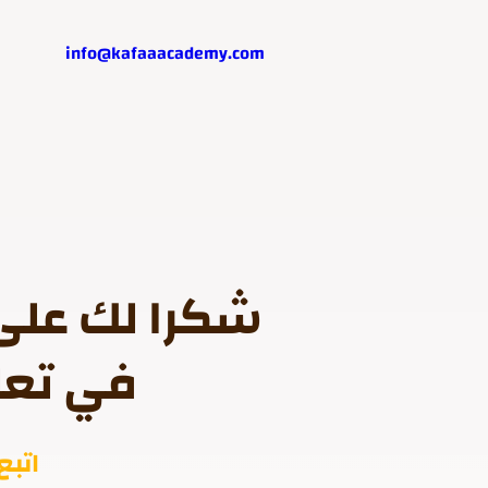
info@kafaaacademy.com
شكرا لك على
في تعلي
اتبع