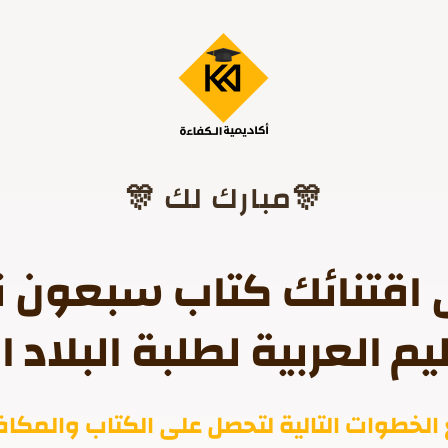
🎊 مبارك لك🎊
 اقتنائك كتاب سبعون ن
م العربية لطلبة البلاد ال
 الخطوات التالية لتحصل على الكتاب والمكا